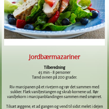
Jordbærmazariner
Tilberedning
45 min - 8 personer
Tænd ovnen på 200 grader.
Riv marcipanen på et rivejern og rør det sammen med
sukker. Flæk vaniljestangen og skrab kornene ud. Rør
vaniljekorn i marcipanblandingen sammen med smørret.
Tilsæt æggene, et ad gangen og vend til sidst melet i dejen