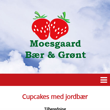
Cupcakes med jordbær
Tilberedning