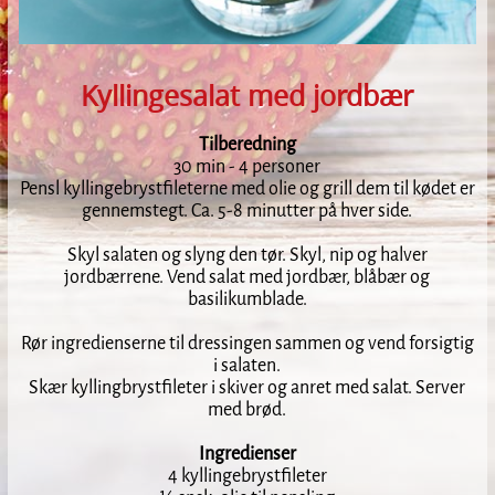
Kyllingesalat med jordbær
Tilberedning
30 min - 4 personer
Pensl kyllingebrystfileterne med olie og grill dem til kødet er
gennemstegt. Ca. 5-8 minutter på hver side.
Skyl salaten og slyng den tør. Skyl, nip og halver
jordbærrene. Vend salat med jordbær, blåbær og
basilikumblade.
Rør ingredienserne til dressingen sammen og vend forsigtig
i salaten.
Skær kyllingbrystfileter i skiver og anret med salat. Server
med brød.
Ingredienser
4 kyllingebrystfileter