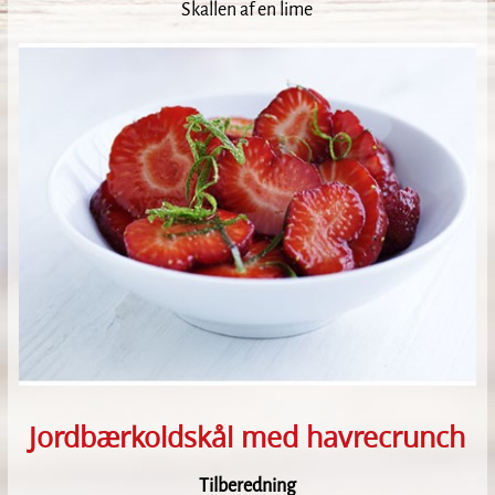
Skallen af en lime
Jordbærkoldskål med havrecrunch
Tilberedning