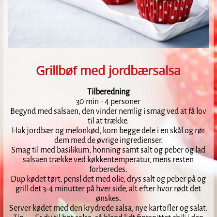
Grillbøf med jordbærsalsa
Tilberedning
30 min - 4 personer
Begynd med salsaen, den vinder nemlig i smag ved at få lov
til at trække.
Hak jordbær og melonkød, kom begge dele i en skål og rør
dem med de øvrige ingredienser.
Smag til med basilikum, honning samt salt og peber og lad
salsaen trække ved køkkentemperatur, mens resten
forberedes.
Dup kødet tørt, pensl det med olie, drys salt og peber på og
grill det 3-4 minutter på hver side, alt efter hvor rødt det
ønskes.
Server kødet med den krydrede salsa, nye kartofler og salat.