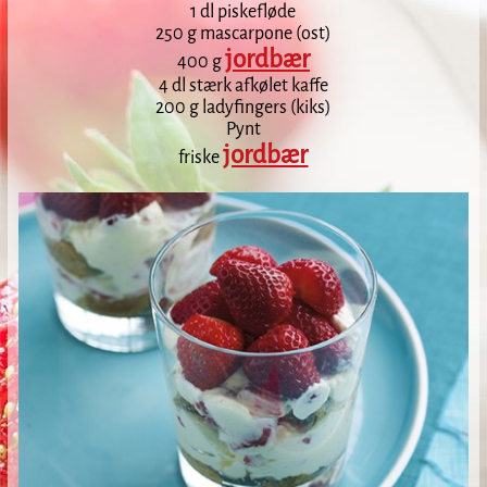
1 dl piskefløde
250 g mascarpone (ost)
jordbær
400 g
4 dl stærk afkølet kaffe
200 g ladyfingers (kiks)
Pynt
jordbær
friske