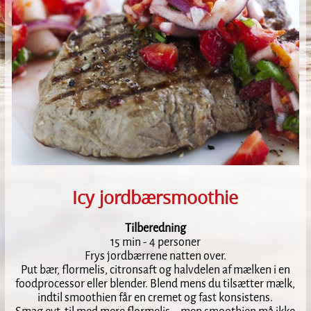
Icy jordbærsmoothie
Tilberedning
15 min - 4 personer
Frys jordbærrene natten over.
Put bær, flormelis, citronsaft og halvdelen af mælken i en
foodprocessor eller blender. Blend mens du tilsætter mælk,
indtil smoothien får en cremet og fast konsistens.