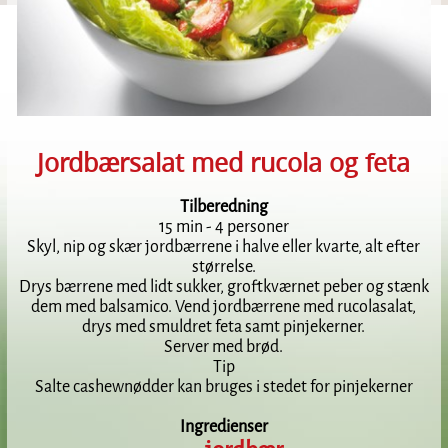
Jordbærsalat med rucola og feta
Tilberedning
15 min - 4 personer
Skyl, nip og skær jordbærrene i halve eller kvarte, alt efter
størrelse.
Drys bærrene med lidt sukker, groftkværnet peber og stænk
dem med balsamico. Vend jordbærrene med rucolasalat,
drys med smuldret feta samt pinjekerner.
Server med brød.
Tip
Salte cashewnødder kan bruges i stedet for pinjekerner
Ingredienser